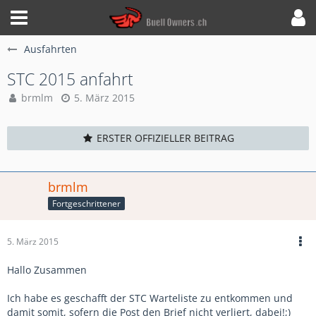
Ausfahrten
STC 2015 anfahrt
brmlm
5. März 2015
ERSTER OFFIZIELLER BEITRAG
brmlm
Fortgeschrittener
5. März 2015
Hallo Zusammen
Ich habe es geschafft der STC Warteliste zu entkommen und
damit somit, sofern die Post den Brief nicht verliert, dabei!;)