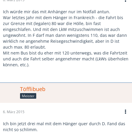
Ich würde mir das mit Anhänger nur im Notfall antun.
War letztes Jahr mit dem Hänger in Frankreich - die Fahrt bis
zur Grenze mit (legalen) 80 war die Hölle, bin fast
eingeschlafen. Und mit den LkW mitzuschwimmen ist auch
ungewohnt. In F darf man dann wenigstens 110, das war dann
wirklich ne angenehme Reisegeschwindigkeit, aber in D ist
auch max. 80 erlaubt.
Mit nem Bus bist du eher mit 120 unterwegs, was die Fahrtzeit
und auch die Fahrt selber angenehmer macht (LkWs überholen
können, etc.).
Töfflibueb
Meister
6. März 2015
Ich bin jetzt drei mal mit dem Hänger quer durch D. Fand das
nicht so schlimm.