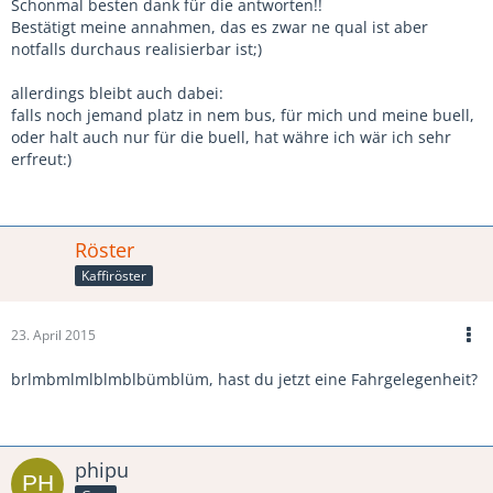
Schonmal besten dank für die antworten!!
Bestätigt meine annahmen, das es zwar ne qual ist aber
notfalls durchaus realisierbar ist;)
allerdings bleibt auch dabei:
falls noch jemand platz in nem bus, für mich und meine buell,
oder halt auch nur für die buell, hat währe ich wär ich sehr
erfreut:)
Röster
Kaffiröster
23. April 2015
brlmbmlmlblmblbümblüm, hast du jetzt eine Fahrgelegenheit?
phipu