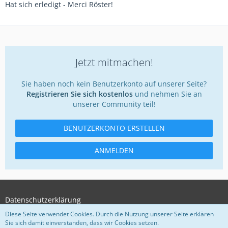
Hat sich erledigt - Merci Röster!
Jetzt mitmachen!
Sie haben noch kein Benutzerkonto auf unserer Seite?
Registrieren Sie sich kostenlos
und nehmen Sie an
unserer Community teil!
BENUTZERKONTO ERSTELLEN
ANMELDEN
Datenschutzerklärung
Diese Seite verwendet Cookies. Durch die Nutzung unserer Seite erklären
Sie sich damit einverstanden, dass wir Cookies setzen.