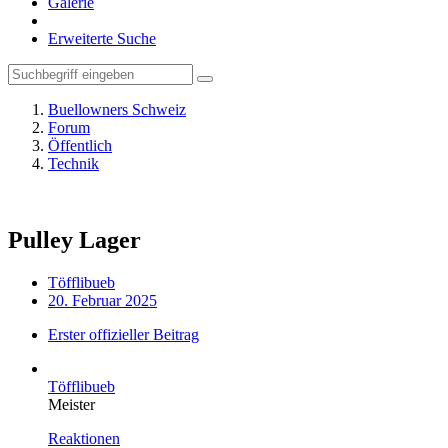
Galerie
Erweiterte Suche
Buellowners Schweiz
Forum
Öffentlich
Technik
Pulley Lager
Töfflibueb
20. Februar 2025
Erster offizieller Beitrag
Töfflibueb
Meister
Reaktionen