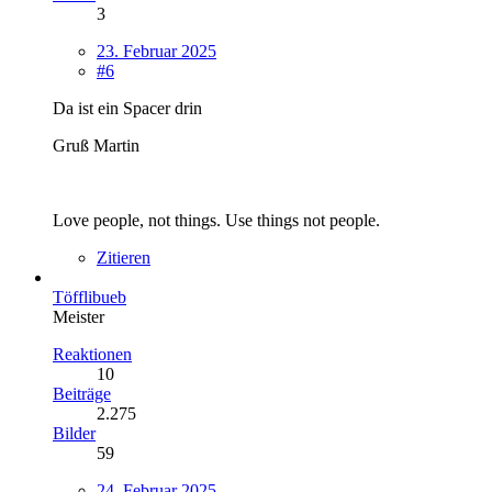
3
23. Februar 2025
#6
Da ist ein Spacer drin
Gruß Martin
Love people, not things. Use things not people.
Zitieren
Töfflibueb
Meister
Reaktionen
10
Beiträge
2.275
Bilder
59
24. Februar 2025