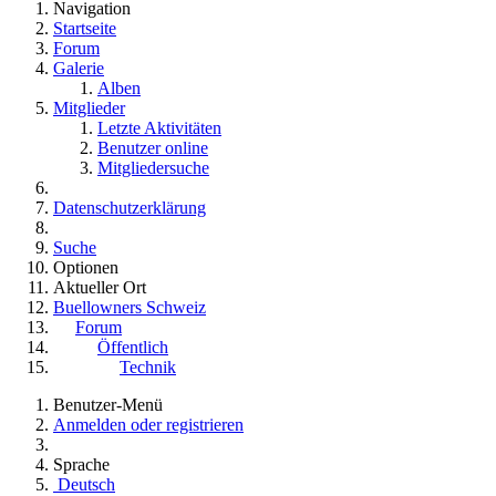
Navigation
Startseite
Forum
Galerie
Alben
Mitglieder
Letzte Aktivitäten
Benutzer online
Mitgliedersuche
Datenschutzerklärung
Suche
Optionen
Aktueller Ort
Buellowners Schweiz
Forum
Öffentlich
Technik
Benutzer-Menü
Anmelden oder registrieren
Sprache
Deutsch