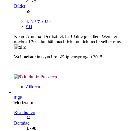
2.275
Bilder
59
4. März 2025
#11
Keine Ahnung. Der hat jetzt 20 Jahre gehalten. Wenn er
nochmal 20 Jahre hält mach ich ihn nicht mehr selber raus.
Weltmeister im synchron-Klippenspringen 2015
In dubio Prosecco!
Zitieren
luge
Moderator
Reaktionen
34
Beiträge
3.790