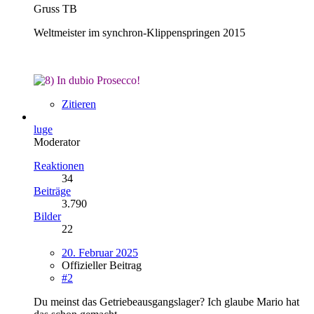
Gruss TB
Weltmeister im synchron-Klippenspringen 2015
In dubio Prosecco!
Zitieren
luge
Moderator
Reaktionen
34
Beiträge
3.790
Bilder
22
20. Februar 2025
Offizieller Beitrag
#2
Du meinst das Getriebeausgangslager? Ich glaube Mario hat