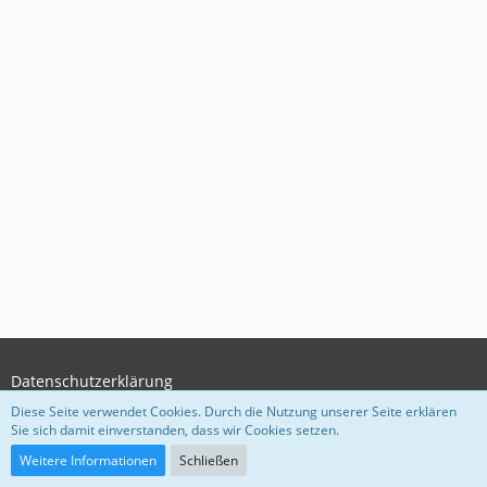
Datenschutzerklärung
Diese Seite verwendet Cookies. Durch die Nutzung unserer Seite erklären
Sie sich damit einverstanden, dass wir Cookies setzen.
Community-Software:
WoltLab Suite™
Weitere Informationen
Schließen