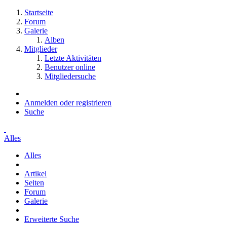
Startseite
Forum
Galerie
Alben
Mitglieder
Letzte Aktivitäten
Benutzer online
Mitgliedersuche
Anmelden oder registrieren
Suche
Alles
Alles
Artikel
Seiten
Forum
Galerie
Erweiterte Suche