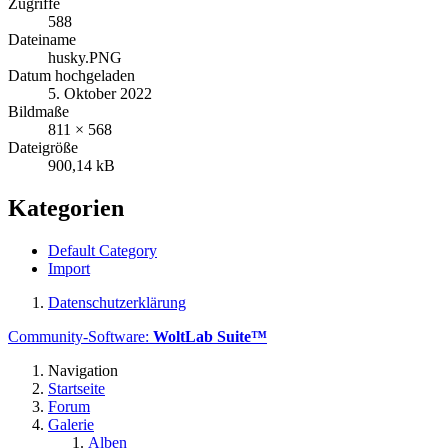
Zugriffe
588
Dateiname
husky.PNG
Datum hochgeladen
5. Oktober 2022
Bildmaße
811 × 568
Dateigröße
900,14 kB
Kategorien
Default Category
Import
Datenschutzerklärung
Community-Software:
WoltLab Suite™
Navigation
Startseite
Forum
Galerie
Alben