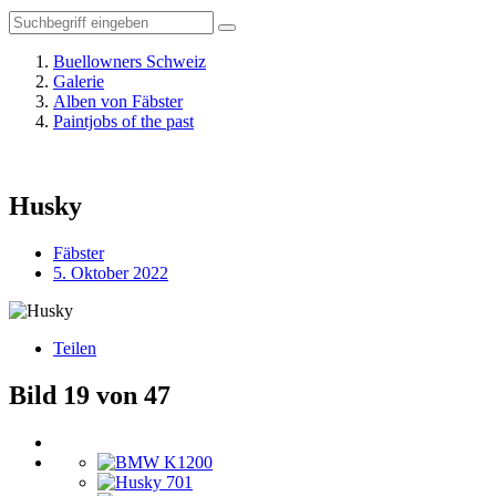
Buellowners Schweiz
Galerie
Alben von Fäbster
Paintjobs of the past
Husky
Fäbster
5. Oktober 2022
Teilen
Bild 19 von 47