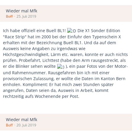
Wieder mal Mfk
Boff
25. Juli 2019
Ich habe offiziell eine Buell BL1!
Die X1 Sonder Edition
"Race Strip" hat im 2000 bei der Einfuhr den Typenschein X
erhalten mit der Bezeichnung Buell BL1. Und da auf dem
Ausweis keine Angaben zu irgendwas wie
Höchstgeschwindigkeit, Lärm etc. waren, konnte er auch nichts
prüfen. Probefahrt, Lichttest (habe den Arm rausgestreckt, als
er die Blinker sehen wollte
), ein paar Fotos von der Motor-
und Rahmennummer. Rausgefahren bin ich mit einer
provisorischen Zulassung, er wollte die Daten im Kanton Bern
einholen. Kompliment: Er hat mich zwei Stunden später
angerufen, Daten seien da, Ausweis in Arbeit, kommt
rechtzeitig aufs Wochenende per Post.
Wieder mal Mfk
Boff
20. Juli 2019