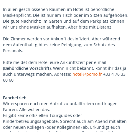
In allen geschlossenen Räumen im Hotel ist behördliche
Maskenpflicht. Die ist nur am Tisch oder im Sitzen aufgehoben.
Die gute Nachricht: Im Garten und auf dem Parkplatz können
wir uns ohne Masken aufhalten. Aber bitte mit Distanz!
Die Zimmer werden vor Ankunft desinfiziert. Aber während
dem Aufenthalt gibt es keine Reinigung, zum Schutz des
Personals.
Bitte meldet dem Hotel eure Ankunftszeit per e-mail.
(Behördliche Vorschrift)
. Wenn nicht bekannt, könnt ihr das ja
auch unterwegs machen. Adresse:
hotel@pomo.fr
+33 4 76 33
60 60
Fahrbetrieb
Wir ersparen euch den Aufruf zu unfallfreiem und klugen
Fahren. Alle wollen das.
Es gibt keine offiziellen Tourguides oder
Kinderbetreuungsangebote. Sprecht auch am Abend mit alten
oder neuen Kollegen (oder Kolleginnen) ab. Erkundigt euch