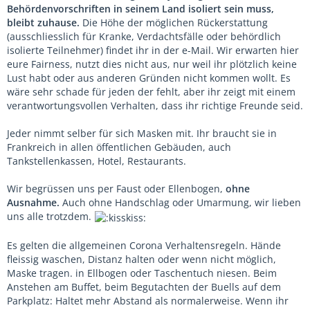
Behördenvorschriften in seinem Land isoliert sein muss,
bleibt zuhause.
Die Höhe der möglichen Rückerstattung
(ausschliesslich für Kranke, Verdachtsfälle oder behördlich
isolierte Teilnehmer) findet ihr in der e-Mail. Wir erwarten hier
eure Fairness, nutzt dies nicht aus, nur weil ihr plötzlich keine
Lust habt oder aus anderen Gründen nicht kommen wollt. Es
wäre sehr schade für jeden der fehlt, aber ihr zeigt mit einem
verantwortungsvollen Verhalten, dass ihr richtige Freunde seid.
Jeder nimmt selber für sich Masken mit. Ihr braucht sie in
Frankreich in allen öffentlichen Gebäuden, auch
Tankstellenkassen, Hotel, Restaurants.
Wir begrüssen uns per Faust oder Ellenbogen,
ohne
Ausnahme.
Auch ohne Handschlag oder Umarmung, wir lieben
uns alle trotzdem.
Es gelten die allgemeinen Corona Verhaltensregeln. Hände
fleissig waschen, Distanz halten oder wenn nicht möglich,
Maske tragen. in Ellbogen oder Taschentuch niesen. Beim
Anstehen am Buffet, beim Begutachten der Buells auf dem
Parkplatz: Haltet mehr Abstand als normalerweise. Wenn ihr