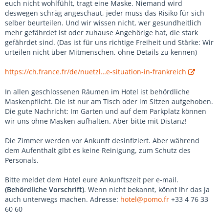
euch nicht wohlfühlt, tragt eine Maske. Niemand wird
deswegen schräg angeschaut, jeder muss das Risiko für sich
selber beurteilen. Und wir wissen nicht, wer gesundheitlich
mehr gefährdet ist oder zuhause Angehörige hat, die stark
gefährdet sind. (Das ist für uns richtige Freiheit und Stärke: Wir
urteilen nicht über Mitmenschen, ohne Details zu kennen)
https://ch.france.fr/de/nuetzl…e-situation-in-frankreich
In allen geschlossenen Räumen im Hotel ist behördliche
Maskenpflicht. Die ist nur am Tisch oder im Sitzen aufgehoben.
Die gute Nachricht: Im Garten und auf dem Parkplatz können
wir uns ohne Masken aufhalten. Aber bitte mit Distanz!
Die Zimmer werden vor Ankunft desinfiziert. Aber während
dem Aufenthalt gibt es keine Reinigung, zum Schutz des
Personals.
Bitte meldet dem Hotel eure Ankunftszeit per e-mail.
(Behördliche Vorschrift)
. Wenn nicht bekannt, könnt ihr das ja
auch unterwegs machen. Adresse:
hotel@pomo.fr
+33 4 76 33
60 60