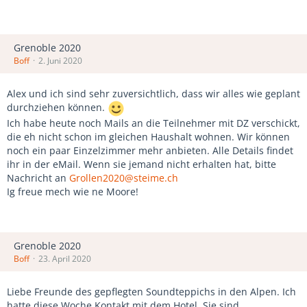
Grenoble 2020
Boff
2. Juni 2020
Alex und ich sind sehr zuversichtlich, dass wir alles wie geplant
durchziehen können.
Ich habe heute noch Mails an die Teilnehmer mit DZ verschickt,
die eh nicht schon im gleichen Haushalt wohnen. Wir können
noch ein paar Einzelzimmer mehr anbieten. Alle Details findet
ihr in der eMail. Wenn sie jemand nicht erhalten hat, bitte
Nachricht an
Grollen2020@steime.ch
Ig freue mech wie ne Moore!
Grenoble 2020
Boff
23. April 2020
Liebe Freunde des gepflegten Soundteppichs in den Alpen. Ich
hatte diese Woche Kontakt mit dem Hotel. Sie sind