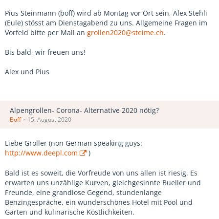
Pius Steinmann (boff) wird ab Montag vor Ort sein, Alex Stehli
(Eule) stösst am Dienstagabend zu uns. Allgemeine Fragen im
Vorfeld bitte per Mail an
grollen2020@steime.ch
.
Bis bald, wir freuen uns!
Alex und Pius
Alpengrollen- Corona- Alternative 2020 nötig?
Boff
15. August 2020
Liebe Groller (non German speaking guys:
http://www.deepl.com
)
Bald ist es soweit, die Vorfreude von uns allen ist riesig. Es
erwarten uns unzählige Kurven, gleichgesinnte Bueller und
Freunde, eine grandiose Gegend, stundenlange
Benzingespräche, ein wunderschönes Hotel mit Pool und
Garten und kulinarische Köstlichkeiten.