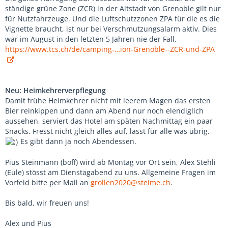
ständige grüne Zone (ZCR) in der Altstadt von Grenoble gilt nur
für Nutzfahrzeuge. Und die Luftschutzzonen ZPA für die es die
Vignette braucht, ist nur bei Verschmutzungsalarm aktiv. Dies
war im August in den letzten 5 Jahren nie der Fall.
https://www.tcs.ch/de/camping-…ion-Grenoble--ZCR-und-ZPA
Neu: Heimkehrerverpflegung
Damit frühe Heimkehrer nicht mit leerem Magen das ersten
Bier reinkippen und dann am Abend nur noch elendiglich
aussehen, serviert das Hotel am späten Nachmittag ein paar
Snacks. Fresst nicht gleich alles auf, lasst für alle was übrig.
Es gibt dann ja noch Abendessen.
Pius Steinmann (boff) wird ab Montag vor Ort sein, Alex Stehli
(Eule) stösst am Dienstagabend zu uns. Allgemeine Fragen im
Vorfeld bitte per Mail an
grollen2020@steime.ch
.
Bis bald, wir freuen uns!
Alex und Pius