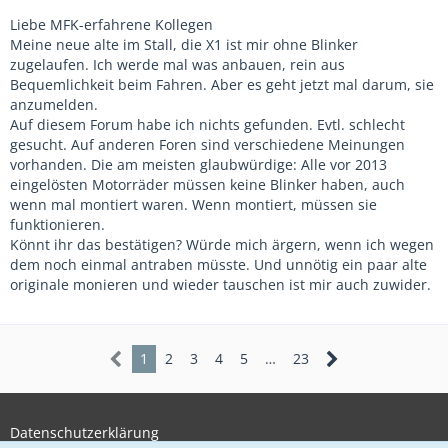
Liebe MFK-erfahrene Kollegen
Meine neue alte im Stall, die X1 ist mir ohne Blinker
zugelaufen. Ich werde mal was anbauen, rein aus
Bequemlichkeit beim Fahren. Aber es geht jetzt mal darum, sie
anzumelden.
Auf diesem Forum habe ich nichts gefunden. Evtl. schlecht
gesucht. Auf anderen Foren sind verschiedene Meinungen
vorhanden. Die am meisten glaubwürdige: Alle vor 2013
eingelösten Motorräder müssen keine Blinker haben, auch
wenn mal montiert waren. Wenn montiert, müssen sie
funktionieren.
Könnt ihr das bestätigen? Würde mich ärgern, wenn ich wegen
dem noch einmal antraben müsste. Und unnötig ein paar alte
originale monieren und wieder tauschen ist mir auch zuwider.
1
2
3
4
5
…
23
Datenschutzerklärung