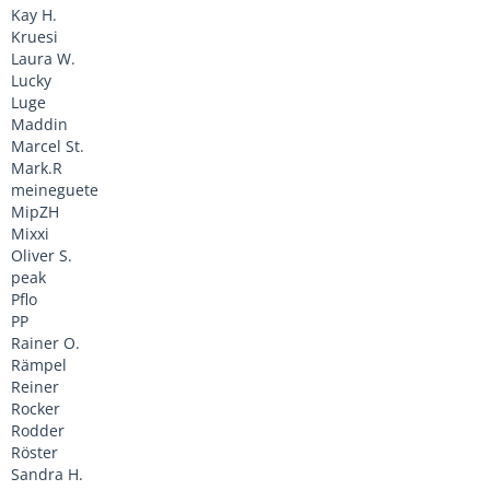
Kay H.
Kruesi
Laura W.
Lucky
Luge
Maddin
Marcel St.
Mark.R
meineguete
MipZH
Mixxi
Oliver S.
peak
Pflo
PP
Rainer O.
Rämpel
Reiner
Rocker
Rodder
Röster
Sandra H.