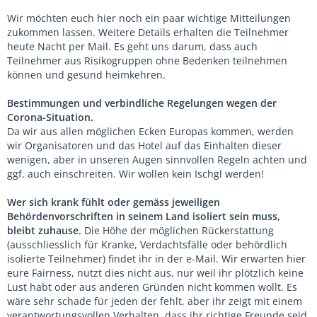
Wir möchten euch hier noch ein paar wichtige Mitteilungen
zukommen lassen. Weitere Details erhalten die Teilnehmer
heute Nacht per Mail. Es geht uns darum, dass auch
Teilnehmer aus Risikogruppen ohne Bedenken teilnehmen
können und gesund heimkehren.
Bestimmungen und verbindliche Regelungen wegen der
Corona-Situation.
Da wir aus allen möglichen Ecken Europas kommen, werden
wir Organisatoren und das Hotel auf das Einhalten dieser
wenigen, aber in unseren Augen sinnvollen Regeln achten und
ggf. auch einschreiten. Wir wollen kein Ischgl werden!
Wer sich krank fühlt oder gemäss jeweiligen
Behördenvorschriften in seinem Land isoliert sein muss,
bleibt zuhause.
Die Höhe der möglichen Rückerstattung
(ausschliesslich für Kranke, Verdachtsfälle oder behördlich
isolierte Teilnehmer) findet ihr in der e-Mail. Wir erwarten hier
eure Fairness, nutzt dies nicht aus, nur weil ihr plötzlich keine
Lust habt oder aus anderen Gründen nicht kommen wollt. Es
wäre sehr schade für jeden der fehlt, aber ihr zeigt mit einem
verantwortungsvollen Verhalten, dass ihr richtige Freunde seid.