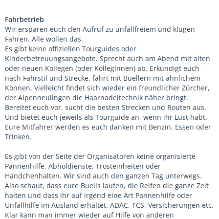
Fahrbetrieb
Wir ersparen euch den Aufruf zu unfallfreiem und klugen
Fahren. Alle wollen das.
Es gibt keine offiziellen Tourguides oder
Kinderbetreuungsangebote. Sprecht auch am Abend mit alten
oder neuen Kollegen (oder Kolleginnen) ab. Erkundigt euch
nach Fahrstil und Strecke, fahrt mit Buellern mit ähnlichem
Können. Vielleicht findet sich wieder ein freundlicher Zürcher,
der Alpenneulingen die Haarnadeltechnik näher bringt.
Bereitet euch vor, sucht die besten Strecken und Routen aus.
Und bietet euch jeweils als Tourguide an, wenn ihr Lust habt.
Eure Mitfahrer werden es euch danken mit Benzin, Essen oder
Trinken.
Es gibt von der Seite der Organisatoren keine organisierte
Pannenhilfe, Abholdienste, Trosteinheiten oder
Händchenhalten. Wir sind auch den ganzen Tag unterwegs.
Also schaut, dass eure Buells laufen, die Reifen die ganze Zeit
halten und dass ihr auf irgend eine Art Pannenhilfe oder
Unfallhilfe im Ausland erhaltet. ADAC, TCS, Versicherungen etc.
Klar kann man immer wieder auf Hilfe von anderen