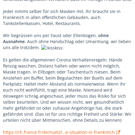
Jeder nimmt selber für sich Masken mit. Ihr braucht sie in
Frankreich in allen öffentlichen Gebäuden, auch
Tankstellenkassen, Hotel, Restaurants.
Wir begrüssen uns per Faust oder Ellenbogen,
ohne
Ausnahme.
Auch ohne Handschlag oder Umarmung, wir lieben
uns alle trotzdem.
Es gelten die allgemeinen Corona Verhaltensregeln. Hände
fleissig waschen, Distanz halten oder wenn nicht möglich,
Maske tragen. in Ellbogen oder Taschentuch niesen. Beim
Anstehen am Buffet, beim Begutachten der Buells auf dem
Parkplatz: Haltet mehr Abstand als normalerweise. Wenn ihr
euch nicht wohlfühlt, tragt eine Maske. Niemand wird
deswegen schräg angeschaut, jeder muss das Risiko für sich
selber beurteilen. Und wir wissen nicht, wer gesundheitlich
mehr gefährdet ist oder zuhause Angehörige hat, die stark
gefährdet sind. (Das ist für uns richtige Freiheit und Stärke: Wir
urteilen nicht über Mitmenschen, ohne Details zu kennen)
https://ch.france.fr/de/nuetzl…e-situation-in-frankreich