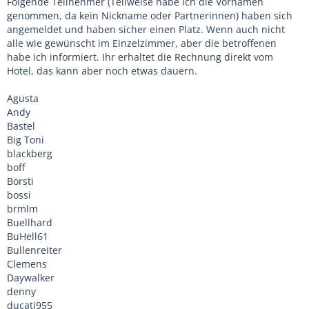
Folgende Teilnehmer (Teilweise habe ich die Vornamen
genommen, da kein Nickname oder Partnerinnen) haben sich
angemeldet und haben sicher einen Platz. Wenn auch nicht
alle wie gewünscht im Einzelzimmer, aber die betroffenen
habe ich informiert. Ihr erhaltet die Rechnung direkt vom
Hotel, das kann aber noch etwas dauern.
Agusta
Andy
Bastel
Big Toni
blackberg
boff
Borsti
bossi
brmlm
Buellhard
BuHell61
Bullenreiter
Clemens
Daywalker
denny
ducati955