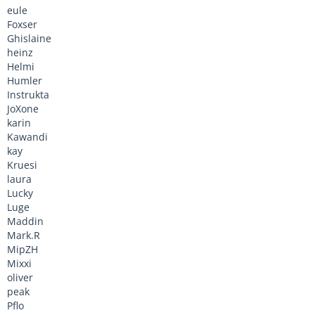
eule
Foxser
Ghislaine
heinz
Helmi
Humler
Instrukta
JoXone
karin
Kawandi
kay
Kruesi
laura
Lucky
Luge
Maddin
Mark.R
MipZH
Mixxi
oliver
peak
Pflo