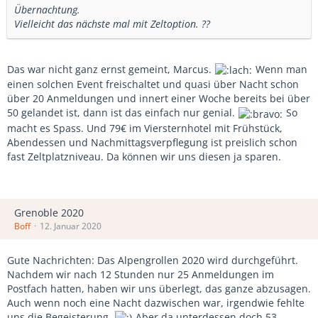
Übernachtung.
Vielleicht das nächste mal mit Zeltoption. ??
Das war nicht ganz ernst gemeint, Marcus.
Wenn man
einen solchen Event freischaltet und quasi über Nacht schon
über 20 Anmeldungen und innert einer Woche bereits bei über
50 gelandet ist, dann ist das einfach nur genial.
So
macht es Spass. Und 79€ im Viersternhotel mit Frühstück,
Abendessen und Nachmittagsverpflegung ist preislich schon
fast Zeltplatzniveau. Da können wir uns diesen ja sparen.
Grenoble 2020
Boff
12. Januar 2020
Gute Nachrichten: Das Alpengrollen 2020 wird durchgeführt.
Nachdem wir nach 12 Stunden nur 25 Anmeldungen im
Postfach hatten, haben wir uns überlegt, das ganze abzusagen.
Auch wenn noch eine Nacht dazwischen war, irgendwie fehlte
uns die Begeisterung.
Aber da unterdessen doch 53