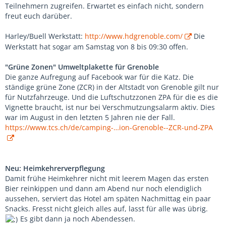
Teilnehmern zugreifen. Erwartet es einfach nicht, sondern
freut euch darüber.
Harley/Buell Werkstatt:
http://www.hdgrenoble.com/
Die
Werkstatt hat sogar am Samstag von 8 bis 09:30 offen.
"Grüne Zonen" Umweltplakette für Grenoble
Die ganze Aufregung auf Facebook war für die Katz. Die
ständige grüne Zone (ZCR) in der Altstadt von Grenoble gilt nur
für Nutzfahrzeuge. Und die Luftschutzzonen ZPA für die es die
Vignette braucht, ist nur bei Verschmutzungsalarm aktiv. Dies
war im August in den letzten 5 Jahren nie der Fall.
https://www.tcs.ch/de/camping-…ion-Grenoble--ZCR-und-ZPA
Neu: Heimkehrerverpflegung
Damit frühe Heimkehrer nicht mit leerem Magen das ersten
Bier reinkippen und dann am Abend nur noch elendiglich
aussehen, serviert das Hotel am späten Nachmittag ein paar
Snacks. Fresst nicht gleich alles auf, lasst für alle was übrig.
Es gibt dann ja noch Abendessen.