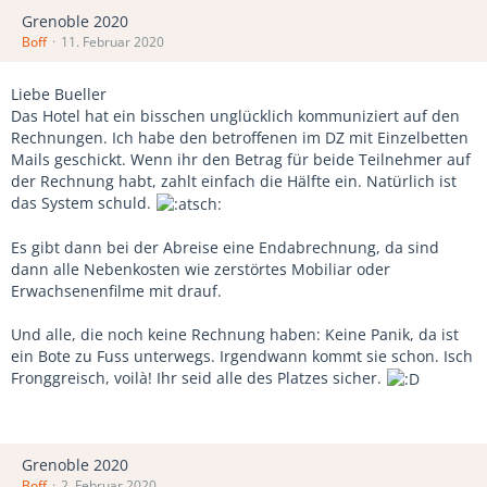
Grenoble 2020
Boff
11. Februar 2020
Liebe Bueller
Das Hotel hat ein bisschen unglücklich kommuniziert auf den
Rechnungen. Ich habe den betroffenen im DZ mit Einzelbetten
Mails geschickt. Wenn ihr den Betrag für beide Teilnehmer auf
der Rechnung habt, zahlt einfach die Hälfte ein. Natürlich ist
das System schuld.
Es gibt dann bei der Abreise eine Endabrechnung, da sind
dann alle Nebenkosten wie zerstörtes Mobiliar oder
Erwachsenenfilme mit drauf.
Und alle, die noch keine Rechnung haben: Keine Panik, da ist
ein Bote zu Fuss unterwegs. Irgendwann kommt sie schon. Isch
Fronggreisch, voilà! Ihr seid alle des Platzes sicher.
Grenoble 2020
Boff
2. Februar 2020