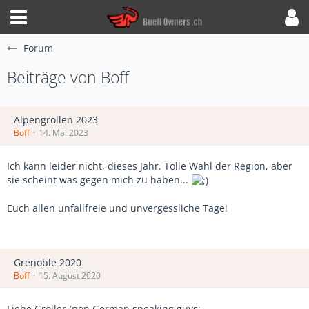
Forum
Beiträge von Boff
Alpengrollen 2023
Boff
14. Mai 2023
Ich kann leider nicht, dieses Jahr. Tolle Wahl der Region, aber
sie scheint was gegen mich zu haben...
Euch allen unfallfreie und unvergessliche Tage!
Grenoble 2020
Boff
15. August 2020
Liebe Groller (non German speaking guys: