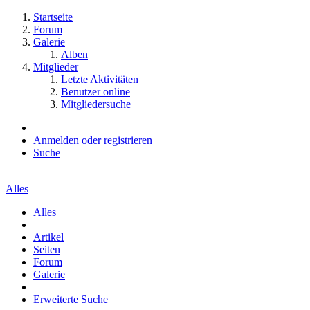
Startseite
Forum
Galerie
Alben
Mitglieder
Letzte Aktivitäten
Benutzer online
Mitgliedersuche
Anmelden oder registrieren
Suche
Alles
Alles
Artikel
Seiten
Forum
Galerie
Erweiterte Suche