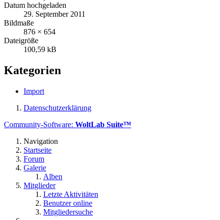
Datum hochgeladen
29. September 2011
Bildmaße
876 × 654
Dateigröße
100,59 kB
Kategorien
Import
Datenschutzerklärung
Community-Software:
WoltLab Suite™
Navigation
Startseite
Forum
Galerie
Alben
Mitglieder
Letzte Aktivitäten
Benutzer online
Mitgliedersuche