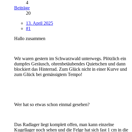
4
Beiträge
20
13. April 2025
#1
Hallo zusammen
Wir waren gestern im Schwarzwald unterwegs. Plötzlich ein
dumpfes Geräusch, ohrenbetäubendes Quietschen und dann
blockiert das Hinterrad. Zum Glück nicht in einer Kurve und
zum Glück bei gemässigtem Tempo!
Wer hat so etwas schon einmal gesehen?
Das Radlager liegt komplett offen, man kann einzelne
Kugellager noch sehen und die Felge hat sich fast 1 cm in die