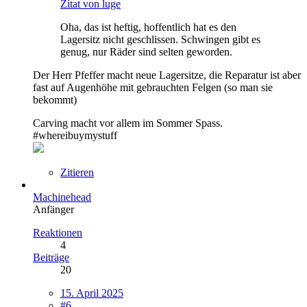
Zitat von luge
Oha, das ist heftig, hoffentlich hat es den
Lagersitz nicht geschlissen. Schwingen gibt es
genug, nur Räder sind selten geworden.
Der Herr Pfeffer macht neue Lagersitze, die Reparatur ist aber
fast auf Augenhöhe mit gebrauchten Felgen (so man sie
bekommt)
Carving macht vor allem im Sommer Spass.
#whereibuymystuff
Zitieren
Machinehead
Anfänger
Reaktionen
4
Beiträge
20
15. April 2025
#6