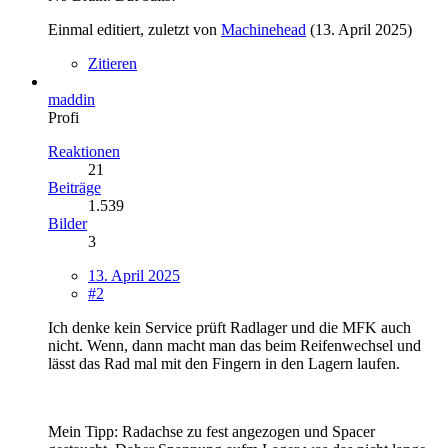
Einmal editiert, zuletzt von
Machinehead
(
13. April 2025
)
Zitieren
maddin
Profi
Reaktionen
21
Beiträge
1.539
Bilder
3
13. April 2025
#2
Ich denke kein Service prüft Radlager und die MFK auch
nicht. Wenn, dann macht man das beim Reifenwechsel und
lässt das Rad mal mit den Fingern in den Lagern laufen.
Mein Tipp: Radachse zu fest angezogen und Spacer