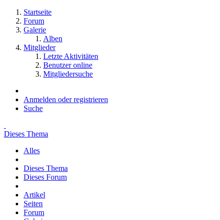
Startseite
Forum
Galerie
Alben
Mitglieder
Letzte Aktivitäten
Benutzer online
Mitgliedersuche
Anmelden oder registrieren
Suche
Dieses Thema
Alles
Dieses Thema
Dieses Forum
Artikel
Seiten
Forum