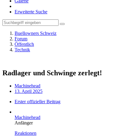
Galerie
Erweiterte Suche
Buellowners Schweiz
Forum
Öffentlich
Technik
Radlager und Schwinge zerlegt!
Machinehead
13. April 2025
Erster offizieller Beitrag
Machinehead
Anfänger
Reaktionen