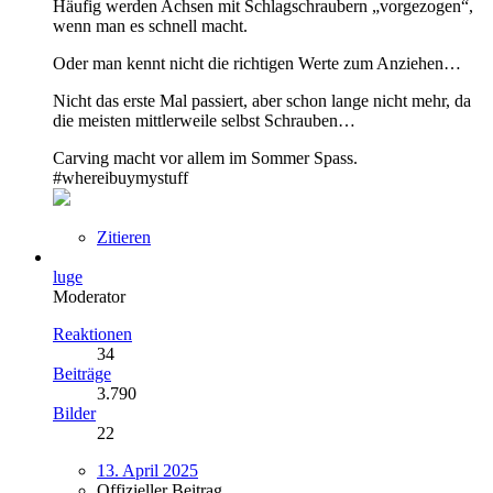
Häufig werden Achsen mit Schlagschraubern „vorgezogen“,
wenn man es schnell macht.
Oder man kennt nicht die richtigen Werte zum Anziehen…
Nicht das erste Mal passiert, aber schon lange nicht mehr, da
die meisten mittlerweile selbst Schrauben…
Carving macht vor allem im Sommer Spass.
#whereibuymystuff
Zitieren
luge
Moderator
Reaktionen
34
Beiträge
3.790
Bilder
22
13. April 2025
Offizieller Beitrag