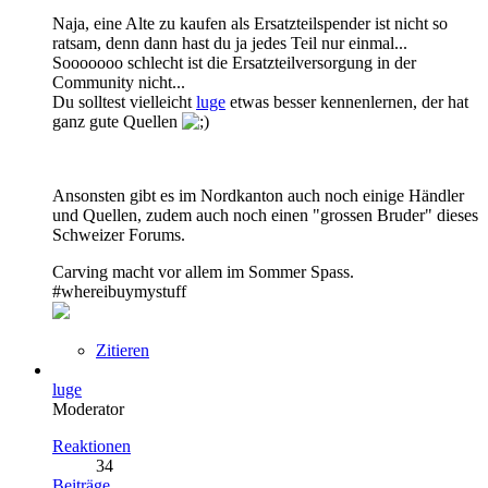
Naja, eine Alte zu kaufen als Ersatzteilspender ist nicht so
ratsam, denn dann hast du ja jedes Teil nur einmal...
Sooooooo schlecht ist die Ersatzteilversorgung in der
Community nicht...
Du solltest vielleicht
luge
etwas besser kennenlernen, der hat
ganz gute Quellen
Ansonsten gibt es im Nordkanton auch noch einige Händler
und Quellen, zudem auch noch einen "grossen Bruder" dieses
Schweizer Forums.
Carving macht vor allem im Sommer Spass.
#whereibuymystuff
Zitieren
luge
Moderator
Reaktionen
34
Beiträge