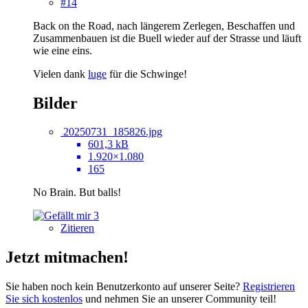
#14
Back on the Road, nach längerem Zerlegen, Beschaffen und
Zusammenbauen ist die Buell wieder auf der Strasse und läuft
wie eine eins.
Vielen dank
luge
für die Schwinge!
Bilder
20250731_185826.jpg
601,3 kB
1.920×1.080
165
No Brain. But balls!
3
Zitieren
Jetzt mitmachen!
Sie haben noch kein Benutzerkonto auf unserer Seite?
Registrieren
Sie sich kostenlos
und nehmen Sie an unserer Community teil!