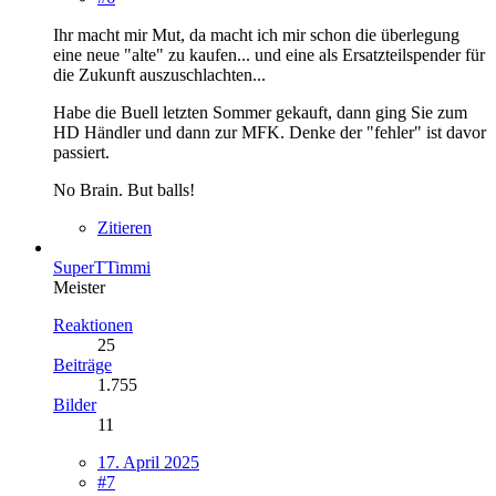
Ihr macht mir Mut, da macht ich mir schon die überlegung
eine neue "alte" zu kaufen... und eine als Ersatzteilspender für
die Zukunft auszuschlachten...
Habe die Buell letzten Sommer gekauft, dann ging Sie zum
HD Händler und dann zur MFK. Denke der "fehler" ist davor
passiert.
No Brain. But balls!
Zitieren
SuperTTimmi
Meister
Reaktionen
25
Beiträge
1.755
Bilder
11
17. April 2025
#7