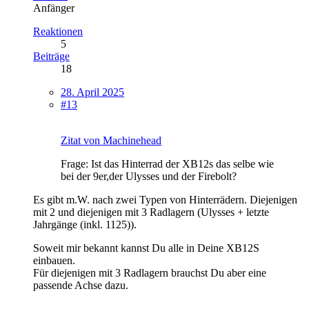
Anfänger
Reaktionen
5
Beiträge
18
28. April 2025
#13
Zitat von Machinehead
Frage: Ist das Hinterrad der XB12s das selbe wie
bei der 9er,der Ulysses und der Firebolt?
Es gibt m.W. nach zwei Typen von Hinterrädern. Diejenigen
mit 2 und diejenigen mit 3 Radlagern (Ulysses + letzte
Jahrgänge (inkl. 1125)).
Soweit mir bekannt kannst Du alle in Deine XB12S
einbauen.
Für diejenigen mit 3 Radlagern brauchst Du aber eine
passende Achse dazu.