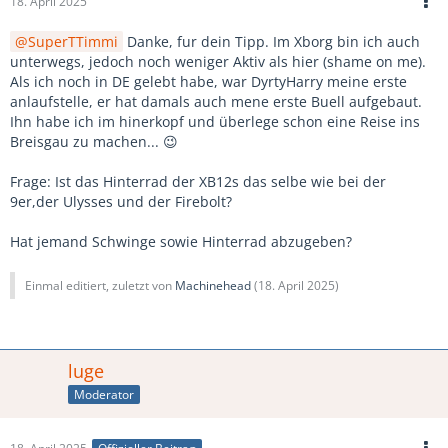
18. April 2025
SuperTTimmi
Danke, fur dein Tipp. Im Xborg bin ich auch
unterwegs, jedoch noch weniger Aktiv als hier (shame on me).
Als ich noch in DE gelebt habe, war DyrtyHarry meine erste
anlaufstelle, er hat damals auch mene erste Buell aufgebaut.
Ihn habe ich im hinerkopf und überlege schon eine Reise ins
Breisgau zu machen... 😉
Frage: Ist das Hinterrad der XB12s das selbe wie bei der
9er,der Ulysses und der Firebolt?
Hat jemand Schwinge sowie Hinterrad abzugeben?
Einmal editiert, zuletzt von
Machinehead
(
18. April 2025
)
luge
Moderator