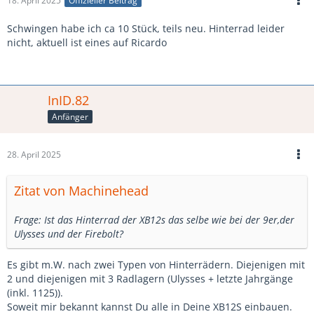
18. April 2025
Offizieller Beitrag
Schwingen habe ich ca 10 Stück, teils neu. Hinterrad leider
nicht, aktuell ist eines auf Ricardo
InID.82
Anfänger
28. April 2025
Zitat von Machinehead
Frage: Ist das Hinterrad der XB12s das selbe wie bei der 9er,der
Ulysses und der Firebolt?
Es gibt m.W. nach zwei Typen von Hinterrädern. Diejenigen mit
2 und diejenigen mit 3 Radlagern (Ulysses + letzte Jahrgänge
(inkl. 1125)).
Soweit mir bekannt kannst Du alle in Deine XB12S einbauen.