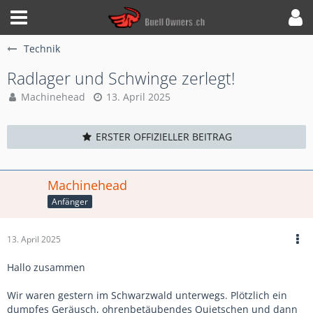
Technik
Radlager und Schwinge zerlegt!
Machinehead
13. April 2025
ERSTER OFFIZIELLER BEITRAG
Machinehead
Anfänger
13. April 2025
Hallo zusammen
Wir waren gestern im Schwarzwald unterwegs. Plötzlich ein
dumpfes Geräusch, ohrenbetäubendes Quietschen und dann