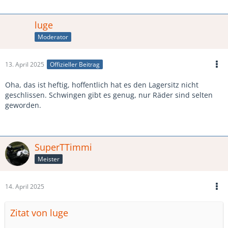
luge
Moderator
13. April 2025
Offizieller Beitrag
Oha, das ist heftig, hoffentlich hat es den Lagersitz nicht
geschlissen. Schwingen gibt es genug, nur Räder sind selten
geworden.
SuperTTimmi
Meister
14. April 2025
Zitat von luge