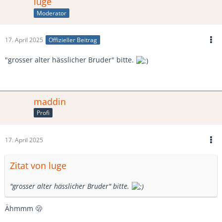
luge
Moderator
17. April 2025
Offizieller Beitrag
"grosser alter hässlicher Bruder" bitte.
maddin
Profi
17. April 2025
Zitat von luge
"grosser alter hässlicher Bruder" bitte.
Ähmmm 🫢