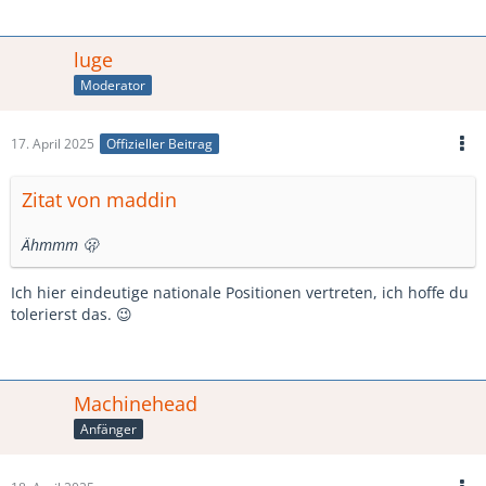
luge
Moderator
17. April 2025
Offizieller Beitrag
Zitat von maddin
Ähmmm 🫢
Ich hier eindeutige nationale Positionen vertreten, ich hoffe du
tolerierst das. 😉
Machinehead
Anfänger